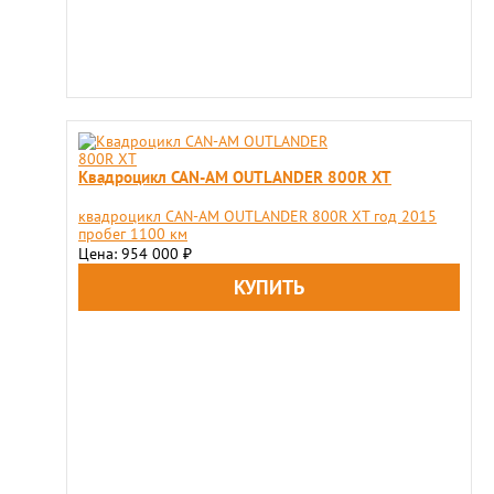
Квадроцикл CAN-AM OUTLANDER 800R XT
квадроцикл CAN-AM OUTLANDER 800R XT год 2015
пробег 1100 км
Цена: 954 000
₽