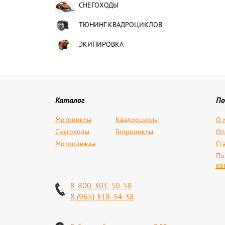
СНЕГОХОДЫ
ТЮНИНГ КВАДРОЦИКЛОВ
ЭКИПИРОВКА
Каталог
По
Мотоциклы
Квадроциклы
О 
Снегоходы
Гидроциклы
Оп
Мотоодежда
Ст
По
ко
8-800-301-50-58
8 (965) 318-34-38