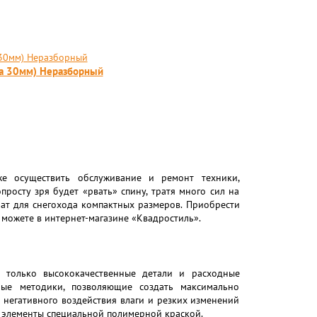
ка 30мм) Неразборный
же осуществить обслуживание и ремонт техники,
росту зря будет «рвать» спину, тратя много сил на
рат для снегохода компактных размеров. Приобрести
 можете в интернет-магазине «Квадростиль».
т только высококачественные детали и расходные
ные методики, позволяющие создать максимально
 негативного воздействия влаги и резких изменений
 элементы специальной полимерной краской.