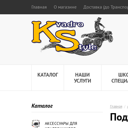
Главная
О магазине
Доставка (до Трансп
КАТАЛОГ
НАШИ
ШК
УСЛУГИ
СПЕЦИ
Каталог
Главная
/
Под
АКСЕССУАРЫ ДЛЯ