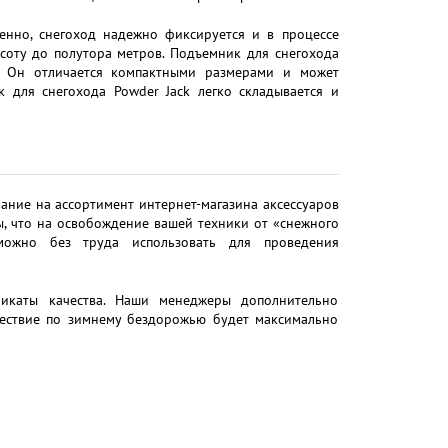
енно, снегоход надежно фиксируется и в процессе
ысоту до полутора метров. Подъемник для снегохода
. Он отличается компактными размерами и может
к для снегохода Powder Jack легко складывается и
ание на ассортимент интернет-магазина аксессуаров
, что на освобождение вашей техники от «снежного
можно без труда использовать для проведения
фикаты качества. Наши менеджеры дополнительно
шествие по зимнему бездорожью будет максимально