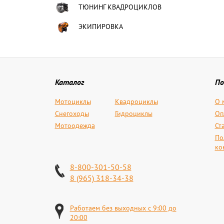
ТЮНИНГ КВАДРОЦИКЛОВ
ЭКИПИРОВКА
Каталог
По
Мотоциклы
Квадроциклы
О 
Снегоходы
Гидроциклы
Оп
Мотоодежда
Ст
По
ко
8-800-301-50-58
8 (965) 318-34-38
Работаем без выходных с 9:00 до
20:00