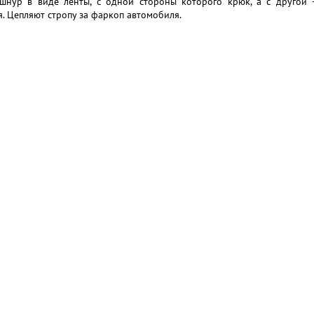
шнур в виде ленты, с одной стороны которого крюк, а с другой 
. Цепляют стропу за фаркоп автомобиля.