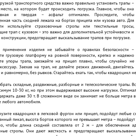
рузкой транспортного средства важно правильно установить трапы –
место, на котором будет происходить погрузка. Главное, чтобы она
вная и твердая – асфальт оптимален. Проследите, чтобы
нная часть сходней лежала на бортах прицепа или кузова авто. Для
ти используйте страховочные стропы или текстильные тросы,
ие трап с кузовом – это важно для дополнительной устойчивости и
 конструкции, предотвращает выскальзывание трапов при погрузке.
 применения изделия не забывайте о правилах безопасности –
те грузовую платформу на ровной поверхности, крепко и надежно
те упоры трапа, заезжайте на прицеп плавно, чтобы случайно не
ксессуар. Заехав на трап, не делайте резких движений, двигайтесь
и равномерно, без рывков. Старайтесь ехать так, чтобы квадроцикл не
рать складные, раздвижные, разборные и телескопические трапы. Вс
симум 10-30 кг, но при этом выдерживают высокие нагрузки. Оптима
ержать даже 30 т. В сложенном виде он занимает не больше метра в 
е любого автомобиля.
рузите квадроцикл в легковой фургон или прицеп, подойдут любые сх
нный пикап, высота бортов которого не превышает метра – подойдут 
но, чтобы длина сходней составляла от 2 м – для обеспечения аде
чные стропы. Они дают жесткость и предотвращают выскальзывание