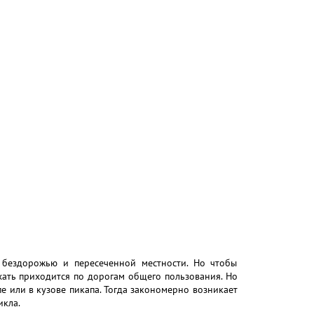
 бездорожью и пересеченной местности. Но чтобы
хать приходится по дорогам общего пользования. Но
е или в кузове пикапа. Тогда закономерно возникает
икла.