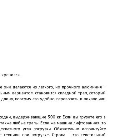
 кренился.
е они делаются из легкого, но прочного алюминия –
льным вариантом становится складной трап, который
длину, поэтому его удобно перевозить в пикапе или
одни, выдерживающие 500 кг. Если вы грузите его в
также любые трапы. Если же машина лифтованная, то
кватного угла погрузки. Обязательно используйте
 техники при погрузке. Стропа – это текстильный