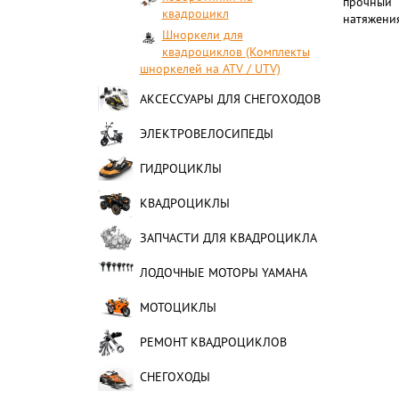
прочный 
квадроцикл
натяжения
Шноркели для
квадроциклов (Комплекты
шноркелей на ATV / UTV)
АКСЕССУАРЫ ДЛЯ СНЕГОХОДОВ
ЭЛЕКТРОВЕЛОСИПЕДЫ
ГИДРОЦИКЛЫ
КВАДРОЦИКЛЫ
ЗАПЧАСТИ ДЛЯ КВАДРОЦИКЛА
ЛОДОЧНЫЕ МОТОРЫ YAMAHA
МОТОЦИКЛЫ
РЕМОНТ КВАДРОЦИКЛОВ
СНЕГОХОДЫ