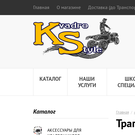
Главная
О магазине
Доставка (до Трансп
КАТАЛОГ
НАШИ
ШК
УСЛУГИ
СПЕЦИ
Каталог
Главная
/
Тра
АКСЕССУАРЫ ДЛЯ