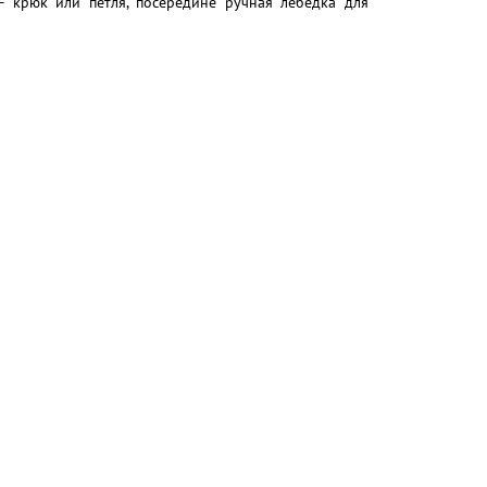
– крюк или петля, посередине ручная лебедка для