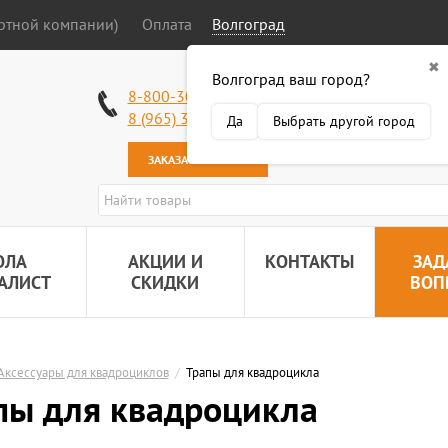
ортной компании)
Оплата
Волгоград
✖
Волгоград ваш город?
Работаем без в
8-800-301-50-58
Наша почта:
89
8 (965) 318-34-38
Да
Выбрать другой город
ЗАКАЗАТЬ ЗВОНОК
ОЛА
АКЦИИ И
КОНТАКТЫ
ЗАД
АЛИСТ
СКИДКИ
ВОП
Аксессуары для квадроциклов
/
Трапы для квадроцикла
пы для квадроцикла