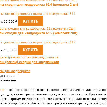
пы сходни для квадроцикла 614 (комплект 2 шт)
пы для квадроцикла сходни для квадроцикла 614
а: 20 000
₽
пы сходни для квадроцикла 615 (комплект 2шт)
пы для квадроцикла сходни для квадроцикла 615
а: 18 500
₽
пы (рампы) сходни для квадроцикла
пы для квадроцикла
а: 6 700
₽
 в наличии
кл
– транспортное средство, которое предназначено для езды по
 дотуда, нужно преодолеть не один десяток километров. При этом е
таким дорогам именно квадроциклу нельзя – его надо везти на прицеп
как его туда грузить. Для этой цели предназначены трапы для квадроц