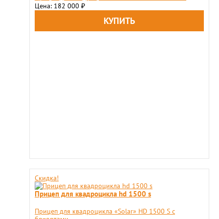
Цена: 182 000
₽
Скидка!
Прицеп для квадроцикла hd 1500 s
Прицеп для квадроцикла «Solar» HD 1500 S с
бр=ортами