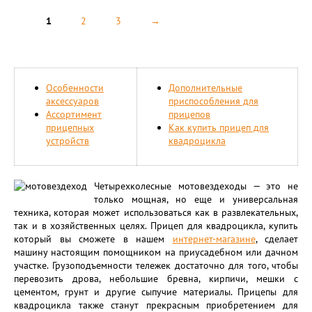
1
2
3
→
Особенности
Дополнительные
аксессуаров
приспособления для
Ассортимент
прицепов
прицепных
Как купить прицеп для
устройств
квадроцикла
Четырехколесные мотовездеходы — это не
только мощная, но еще и универсальная
техника, которая может использоваться как в развлекательных,
так и в хозяйственных целях. Прицеп для квадроцикла, купить
который вы сможете в нашем
интернет-магазине
, сделает
машину настоящим помощником на приусадебном или дачном
участке. Грузоподъемности тележек достаточно для того, чтобы
перевозить дрова, небольшие бревна, кирпичи, мешки с
цементом, грунт и другие сыпучие материалы. Прицепы для
квадроцикла также станут прекрасным приобретением для