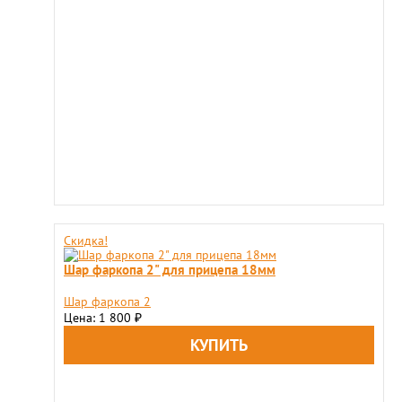
Скидка!
Шар фаркопа 2" для прицепа 18мм
Шар фаркопа 2
Цена: 1 800
₽