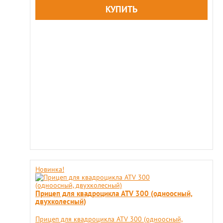
Новинка!
Прицеп для квадроцикла ATV 300 (одноосный,
двухколесный)
Прицеп для квадроцикла ATV 300 (одноосный,