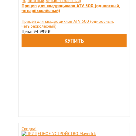
Прицеп для квадроциклов ATV 500 (одноосный,
четырёхколёсный)
Прицеп для квадроциклов ATV 500 (одноосный,
четырёхколёсный)
Цена: 94 999
₽
Скидка!