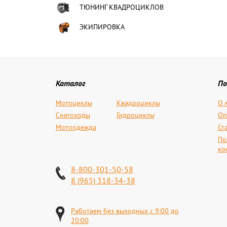
ТЮНИНГ КВАДРОЦИКЛОВ
ЭКИПИРОВКА
Каталог
По
Мотоциклы
Квадроциклы
О 
Снегоходы
Гидроциклы
Оп
Мотоодежда
Ст
По
ко
8-800-301-50-58
8 (965) 318-34-38
Работаем без выходных с 9:00 до
20:00