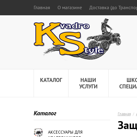
Главная
О магазине
Доставка (до Трансп
КАТАЛОГ
НАШИ
ШК
УСЛУГИ
СПЕЦИ
Каталог
Главная
/
Защ
АКСЕССУАРЫ ДЛЯ