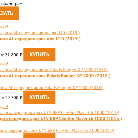
 параметрам
дка!
ита AL передних арок для U10 (2019-)
а: 21 800
₽
дка!
ита AL передних арок Polaris Ranger XP 1000 (2018-)
ита AL передних арок Polaris Ranger XP 1000 (2018-)
а: 19 700
₽
дка!
ита передних арок UTV BRP Can-Am Maverick 1000 (2013-)
ита передних арок UTV BRP Can-Am Maverick 1000 (2013-)