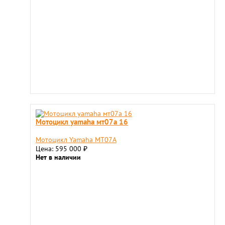
Мотоцикл yamaha мт07a 16
Мотоцикл Yamaha МТ07A
Цена: 595 000
₽
Нет в наличии