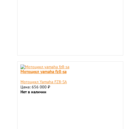
Мотоцикл yamaha fz8-sa
Мотоцикл Yamaha FZ8-SA
Цена: 656 000
₽
Нет в наличии