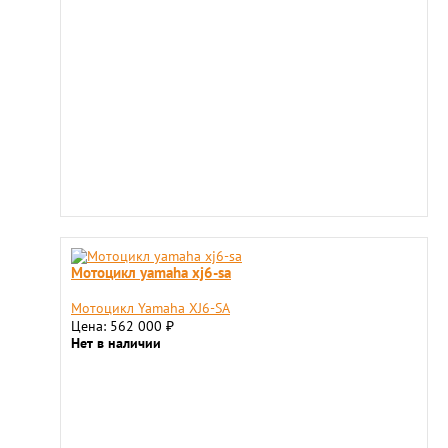
Мотоцикл yamaha xj6-sa
Мотоцикл Yamaha XJ6-SA
Цена: 562 000
₽
Нет в наличии