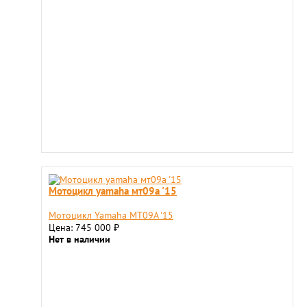
Мотоцикл yamaha мт09a '15
Мотоцикл Yamaha МТ09A '15
Цена: 745 000
₽
Нет в наличии