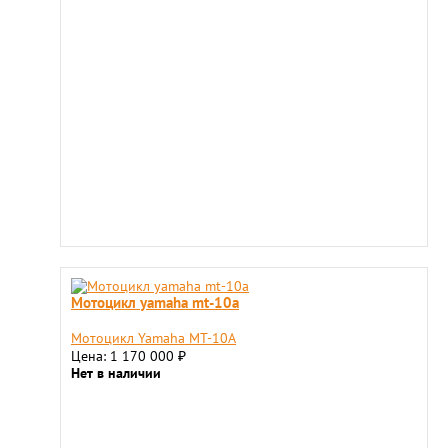
Мотоцикл yamaha mt-10a
Мотоцикл Yamaha MT-10A
Цена: 1 170 000
₽
Нет в наличии