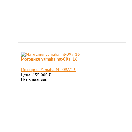
Мотоцикл yamaha mt-09a '16
Мотоцикл Yamaha MT-09A '16
Цена: 655 000
₽
Нет в наличии