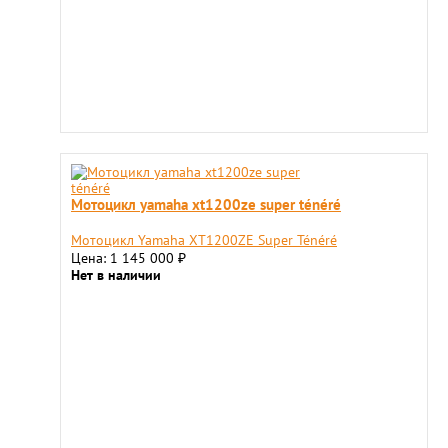
Мотоцикл yamaha xt1200ze super ténéré
Мотоцикл Yamaha XT1200ZE Super Ténéré
Цена: 1 145 000
₽
Нет в наличии