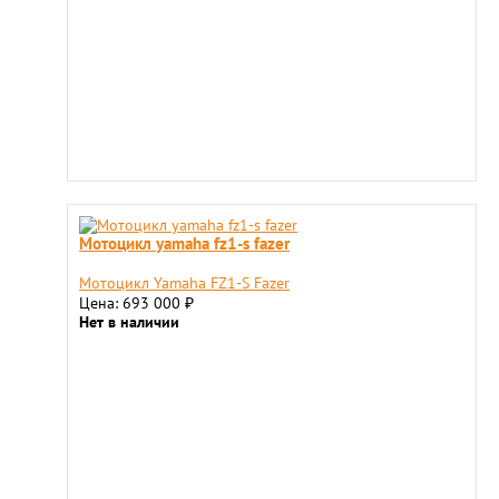
Мотоцикл yamaha fz1-s fazer
Мотоцикл Yamaha FZ1-S Fazer
Цена: 693 000
₽
Нет в наличии