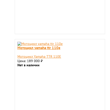
Мотоцикл yamaha ttr 110e
Мотоцикл Yamaha TTR 110E
Цена: 189 000
₽
Нет в наличии