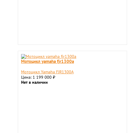
Мотоцикл yamaha fjr1300a
Мотоцикл Yamaha FJR1300A
Цена: 1 199 000
₽
Нет в наличии