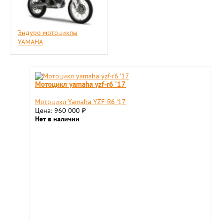
Эндуро мотоциклы
YAMAHA
Мотоцикл yamaha yzf-r6 '17
Мотоцикл Yamaha YZF-R6 '17
Цена: 960 000
₽
Нет в наличии