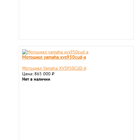
Мотоцикл yamaha xvs950cud-a
Мотоцикл Yamaha XVS950CUD-A
Цена: 865 000
₽
Нет в наличии