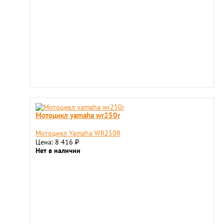
Мотоцикл yamaha wr250r
Мотоцикл Yamaha WR250R
Цена: 8 416
₽
Нет в наличии