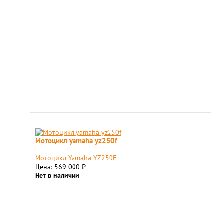
Мотоцикл yamaha yz250f
Мотоцикл Yamaha YZ250F
Цена: 569 000
₽
Нет в наличии