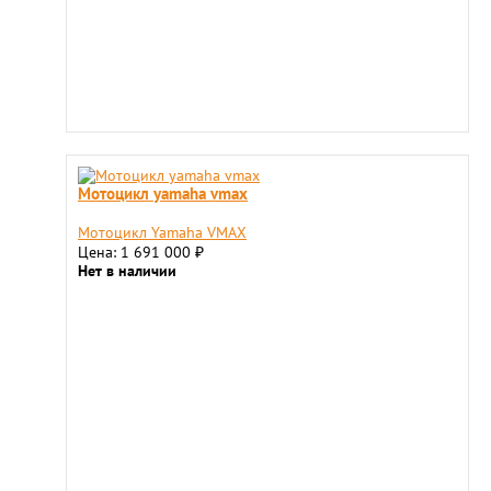
Мотоцикл yamaha vmax
Мотоцикл Yamaha VMAX
Цена: 1 691 000
₽
Нет в наличии