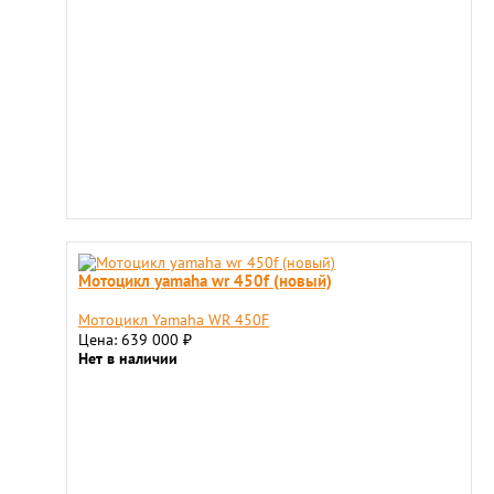
Мотоцикл yamaha wr 450f (новый)
Мотоцикл Yamaha WR 450F
Цена: 639 000
₽
Нет в наличии