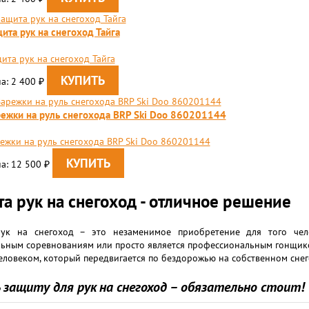
ита рук на снегоход Тайга
ита рук на снегоход Тайга
а: 2 400
₽
ежки на руль снегохода BRP Ski Doo 860201144
ежки на руль снегохода BRP Ski Doo 860201144
а: 12 500
₽
а рук на снегоход - отличное решение
ук на снегоход – это незаменимое приобретение для того чело
ьным соревнованиям или просто является профессиональным гонщико
ловеком, который передвигается по бездорожью на собственном снег
 защиту для рук на снегоход – обязательно стоит!