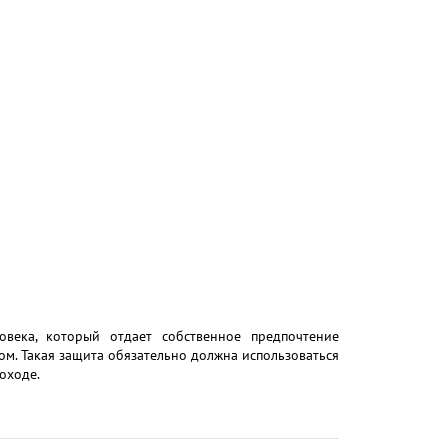
века, который отдает собственное предпочтение
м. Такая защита обязательно должна использоваться
оходе.