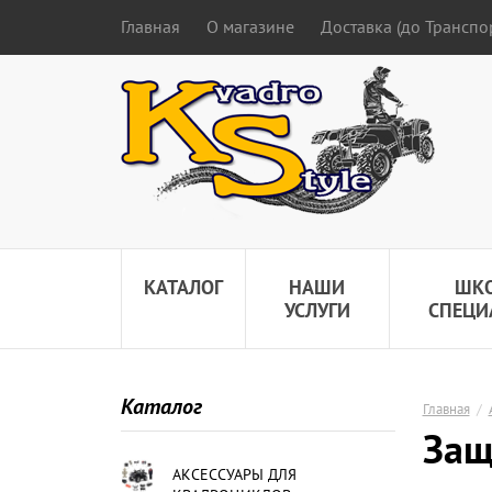
Главная
О магазине
Доставка (до Трансп
КАТАЛОГ
НАШИ
ШК
УСЛУГИ
СПЕЦИ
Каталог
Главная
/
Защ
АКСЕССУАРЫ ДЛЯ