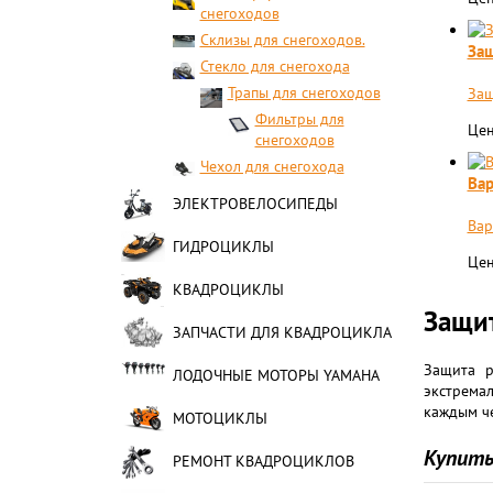
снегоходов
Склизы для снегоходов.
Защ
Стекло для снегохода
Трапы для снегоходов
Защ
Фильтры для
Цен
снегоходов
Чехол для снегохода
Вар
ЭЛЕКТРОВЕЛОСИПЕДЫ
Вар
ГИДРОЦИКЛЫ
Цен
КВАДРОЦИКЛЫ
Защит
ЗАПЧАСТИ ДЛЯ КВАДРОЦИКЛА
Защита р
ЛОДОЧНЫЕ МОТОРЫ YAMAHA
экстремал
каждым че
МОТОЦИКЛЫ
Купить
РЕМОНТ КВАДРОЦИКЛОВ