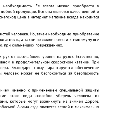
я необходимость. Ее всегда можно приобрести в
добной продукции. Вся она является качественной и
снегоход цена в интернет-магазине всегда находится
истей человека. Но, зачем необходимо приобретение
пасность, а также позволяет свести к минимуму все
но, при сильнейших повреждениях.
 рук от высочайшего уровня нагрузок. Естественно,
ивном и продолжительном скоростном катании. При
ера. Благодаря этому гарантируется обеспечение
, человек может не беспокоиться за безопасность
 причем именно с применением специальной защиты
ение этого вида способно уберечь человека от
ами, которые могут возникнуть на зимней дороге.
блемой. А сама езда окажется легкой и максимально