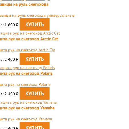
авицы на руль снегохода
авицы на руль снегохода универсальные
а: 1 600
₽
ита рук на снегоход Arctic Cat
ита рук на снегоход Arctic Cat
а: 2 400
₽
ита рук на снегоход Polaris
ита рук на снегоход Polaris
а: 2 400
₽
ита рук на снегоход Yamaha
ита рук на снегоход Yamaha
а: 2 400
₽