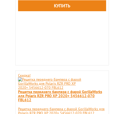
Скидка!
Решетка переднего бампера с фарой GorillaWorks
для Polaris RZR PRO XP 2020+ 5456612-070
FBL612
Решетка переднего бампера с фарой GorillaWorks для
Polaris RZR PRO XP 2020+ 5456612-070 FBL612