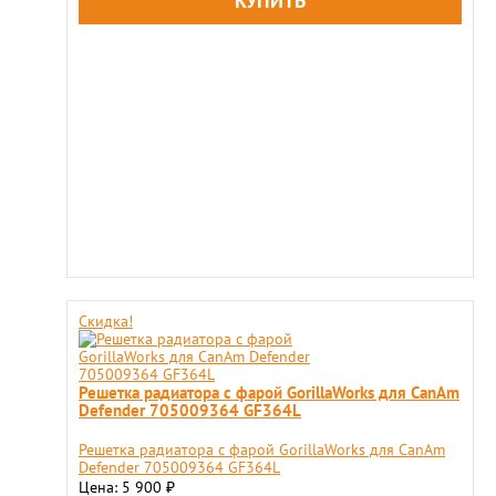
Скидка!
Решетка радиатора с фарой GorillaWorks для CanAm
Defender 705009364 GF364L
Решетка радиатора с фарой GorillaWorks для CanAm
Defender 705009364 GF364L
Цена: 5 900
₽