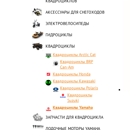
КВАДРОЦИКЛОВ
АКСЕССУАРЫ ДЛЯ СНЕГОХОДОВ
ЭЛЕКТРОВЕЛОСИПЕДЫ
ГИДРОЦИКЛЫ
КВАДРОЦИКЛЫ
Квадроциклы Arctic Cat
Квадроциклы BRP
Can-Am
Квадроциклы Honda
Квадроциклы Kawasaki
Квадроциклы Polaris
Квадроциклы
Suzuki
Квадроциклы Yamaha
ЗАПЧАСТИ ДЛЯ КВАДРОЦИКЛА
ЛОДОЧНЫЕ МОТОРЫ YAMAHA