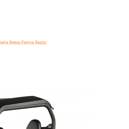
aha Ямаха Раптор Raptor