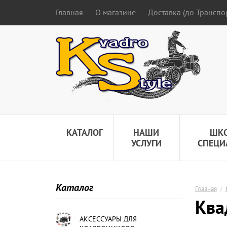
Главная
О магазине
Доставка (до Трансп
КАТАЛОГ
НАШИ
ШК
УСЛУГИ
СПЕЦИ
Каталог
Главная
/
Ква
АКСЕССУАРЫ ДЛЯ