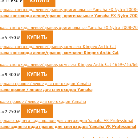
а: 14 650
₽
кала снегохода левое/правое, оригинальные Yamaha FX Nytro 20
кала снегохода левое/правое, оригинальные Yamaha FX Nytro 2008-2
а: 5 450
₽
кала снегохода левое/правое, комплект Kimpex Arctic Cat
кала снегохода левое/правое, комплект Kimpex Arctic Cat 4639-733/6
а: 9 400
₽
кало правое / левое для снегоходов Yamaha
кало правое / левое для снегоходов Yamaha
а: 2 250
₽
кало заднего вида правое для снегоходов Yamaha VK Professional