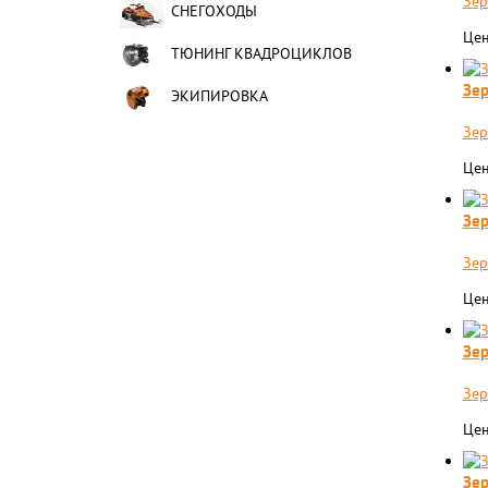
Зер
СНЕГОХОДЫ
Цен
ТЮНИНГ КВАДРОЦИКЛОВ
Зер
ЭКИПИРОВКА
Зер
Цен
Зер
Зер
Цен
Зер
Зер
Цен
Зер