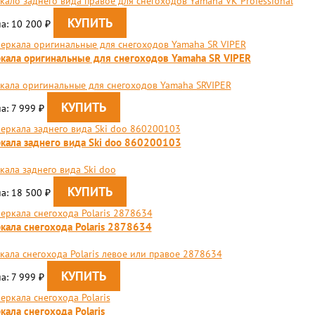
кало заднего вида правое для снегоходов Yamaha VK Professional
а: 10 200
₽
кала оригинальные для снегоходов Yamaha SR VIPER
кала оригинальные для снегоходов Yamaha SRVIPER
а: 7 999
₽
кала заднего вида Ski doo 860200103
кала заднего вида Ski doo
а: 18 500
₽
кала снегохода Polaris 2878634
кала снегохода Polaris левое или правое 2878634
а: 7 999
₽
кала снегохода Polaris