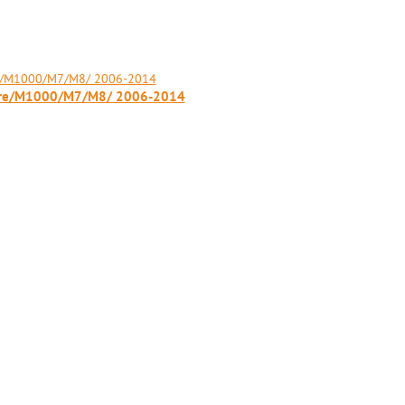
sFire/M1000/M7/M8/ 2006-2014