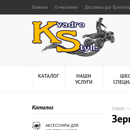
Главная
О магазине
Доставка (до Трансп
КАТАЛОГ
НАШИ
ШК
УСЛУГИ
СПЕЦИ
Каталог
Главная
/
Зер
АКСЕССУАРЫ ДЛЯ