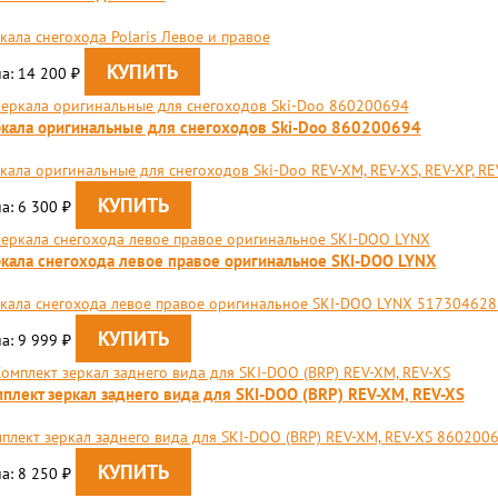
кала снегохода Polaris Левое и правое
а: 14 200
₽
кала оригинальные для снегоходов Ski-Doo 860200694
кала оригинальные для снегоходов Ski-Doo REV-XM, REV-XS, REV-XP, RE
а: 6 300
₽
кала снегохода левое правое оригинальное SKI-DOO LYNX
кала снегохода левое правое оригинальное SKI-DOO LYNX 51730462
а: 9 999
₽
плект зеркал заднего вида для SKI-DOO (BRP) REV-XM, REV-XS
плект зеркал заднего вида для SKI-DOO (BRP) REV-XM, REV-XS 860200
а: 8 250
₽