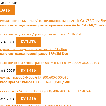
 параметрам
кало снегохода левое/правое, оригинальное Arctic Cat CFR/Cros
кало снегохода левое/правое, оригинальное Arctic Cat
а: 4 500
₽
кало снегохода левое/правое BRP/Ski-Doo
кало снегохода левое/правое BRP/Ski-Doo 619400009 860200103
а: 6 200
₽
кало правое Ski-Doo GTX 800/600/500/380
кало правое Ski-Doo GTX 800/600/500/380 04-05 517302449
а: 3 250
₽