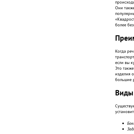
происходи
Они также
популярны
«Квадрост
более без
Преи
Когда реч
транспорт
если вы к
Это также
изделия о
большие р
Виды
Существуе
установит
Бок
Зад