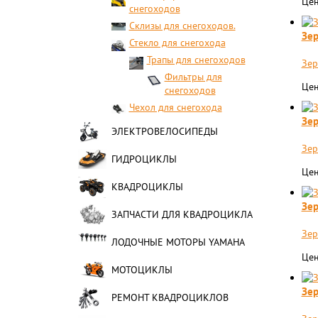
Цен
снегоходов
Склизы для снегоходов.
Зер
Стекло для снегохода
Трапы для снегоходов
Зер
Фильтры для
Цен
снегоходов
Чехол для снегохода
Зер
ЭЛЕКТРОВЕЛОСИПЕДЫ
Зер
ГИДРОЦИКЛЫ
Цен
КВАДРОЦИКЛЫ
Зер
ЗАПЧАСТИ ДЛЯ КВАДРОЦИКЛА
Зер
ЛОДОЧНЫЕ МОТОРЫ YAMAHA
Цен
МОТОЦИКЛЫ
Зер
РЕМОНТ КВАДРОЦИКЛОВ