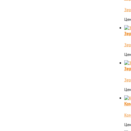
Зер
Цен
Зер
Зер
Цен
Зер
Зер
Цен
Ком
Ком
Цен