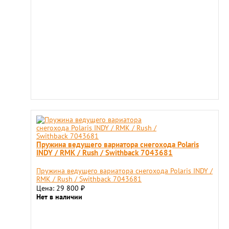
Пружина ведущего вариатора снегохода Polaris
INDY / RMK / Rush / Swithback 7043681
Пружина ведущего вариатора снегохода Polaris INDY /
RMK / Rush / Swithback 7043681
Цена: 29 800
₽
Нет в наличии