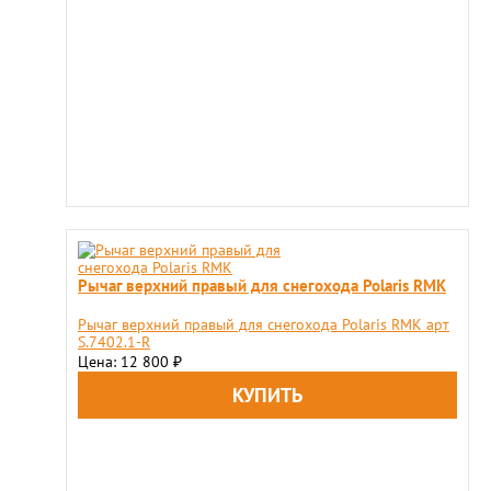
Рычаг верхний правый для снегохода Polaris RMK
Рычаг верхний правый для снегохода Polaris RMK арт
S.7402.1-R
Цена: 12 800
₽