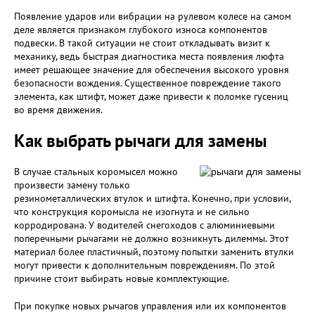
Появление ударов или вибрации на рулевом колесе на самом
деле является признаком глубокого износа компонентов
подвески. В такой ситуации не стоит откладывать визит к
механику, ведь быстрая диагностика места появления люфта
имеет решающее значение для обеспечения высокого уровня
безопасности вождения. Существенное повреждение такого
элемента, как штифт, может даже привести к поломке гусениц
во время движения.
Как выбрать рычаги для замены
В случае стальных коромысел можно
произвести замену только
резинометаллических втулок и штифта. Конечно, при условии,
что конструкция коромысла не изогнута и не сильно
корродирована. У водителей снегоходов с алюминиевыми
поперечными рычагами не должно возникнуть дилеммы. Этот
материал более пластичный, поэтому попытки заменить втулки
могут привести к дополнительным повреждениям. По этой
причине стоит выбирать новые комплектующие.
При покупке новых рычагов управления или их компонентов