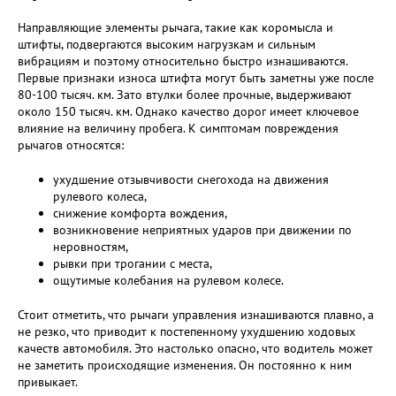
Направляющие элементы рычага, такие как коромысла и
штифты, подвергаются высоким нагрузкам и сильным
вибрациям и поэтому относительно быстро изнашиваются.
Первые признаки износа штифта могут быть заметны уже после
80-100 тысяч. км. Зато втулки более прочные, выдерживают
около 150 тысяч. км. Однако качество дорог имеет ключевое
влияние на величину пробега. К симптомам повреждения
рычагов относятся:
ухудшение отзывчивости снегохода на движения
рулевого колеса,
снижение комфорта вождения,
возникновение неприятных ударов при движении по
неровностям,
рывки при трогании с места,
ощутимые колебания на рулевом колесе.
Стоит отметить, что рычаги управления изнашиваются плавно, а
не резко, что приводит к постепенному ухудшению ходовых
качеств автомобиля. Это настолько опасно, что водитель может
не заметить происходящие изменения. Он постоянно к ним
привыкает.