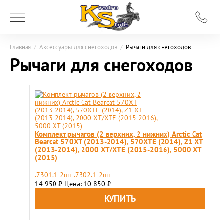
Главная
/
Аксессуары для снегоходов
/
Рычаги для снегоходов
Рычаги для снегоходов
Комплект рычагов (2 верхних, 2 нижних) Arсtic Cat
Bearcat 570XT (2013-2014), 570XTE (2014), Z1 XT
(2013-2014), 2000 XT/XTE (2015-2016), 5000 XT
(2015)
.7301.1-2шт .7302.1-2шт
14 950
Цена: 10 850
₽
₽