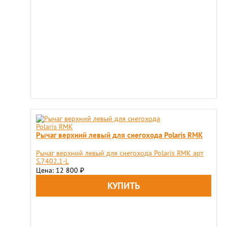
Рычаг верхний левый для снегохода Polaris RMK
Рычаг верхний левый для снегохода Polaris RMK арт
S.7402.1-L
Цена: 12 800
₽