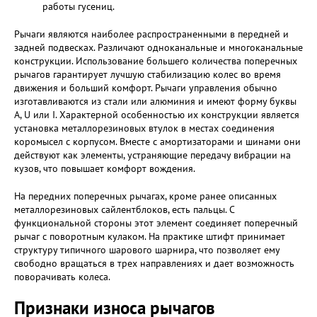
работы гусениц.
Рычаги являются наиболее распространенными в передней и
задней подвесках. Различают одноканальные и многоканальные
конструкции. Использование большего количества поперечных
рычагов гарантирует лучшую стабилизацию колес во время
движения и больший комфорт. Рычаги управления обычно
изготавливаются из стали или алюминия и имеют форму буквы
A, U или I. Характерной особенностью их конструкции является
установка металлорезиновых втулок в местах соединения
коромысел с корпусом. Вместе с амортизаторами и шинами они
действуют как элементы, устраняющие передачу вибрации на
кузов, что повышает комфорт вождения.
На передних поперечных рычагах, кроме ранее описанных
металлорезиновых сайлентблоков, есть пальцы. С
функциональной стороны этот элемент соединяет поперечный
рычаг с поворотным кулаком. На практике штифт принимает
структуру типичного шарового шарнира, что позволяет ему
свободно вращаться в трех направлениях и дает возможность
поворачивать колеса.
Признаки износа рычагов