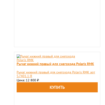
Рычаг нижний правый для снегохода Polaris RMK
Рычаг нижний правый для снегохода Polaris RMK арт
S.7401.1-R
Цена: 12 800
₽