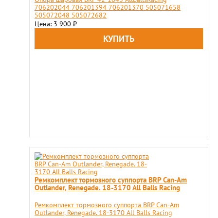
706202044 706201394 706201370 505071658
505072048 505072682
Цена: 3 900
₽
Ремкомплект тормозного суппорта BRP Can-Am
Outlander, Renegade. 18-3170 All Balls Racing
Ремкомплект тормозного суппорта BRP Can-Am
Outlander, Renegade. 18-3170 All Balls Racing