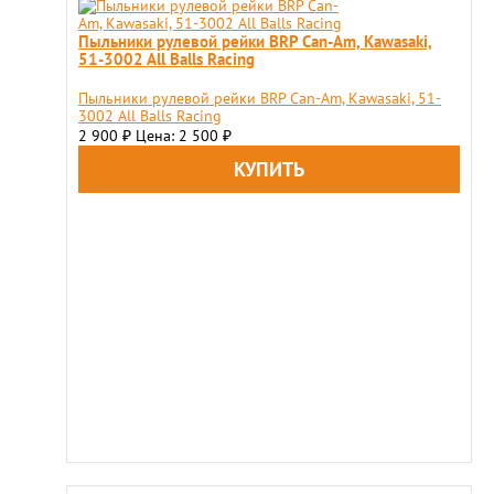
Пыльники рулевой рейки BRP Can-Am, Kawasaki,
51-3002 All Balls Racing
Пыльники рулевой рейки BRP Can-Am, Kawasaki, 51-
3002 All Balls Racing
2 900
Цена: 2 500
₽
₽