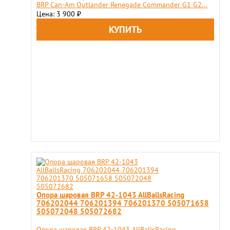
BRP Can-Am Outlander Renegade Commander G1 G2...
Цена: 3 900
₽
Опора шаровая BRP 42-1043 AllBallsRacing
706202044 706201394 706201370 505071658
505072048 505072682
Опора шаровая BRP 42-1043 AllBallsRacing