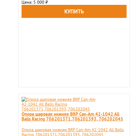
Цена: 5 000
₽
Опора шаровая нижняя BRP Can-Am 42-1042 All
Balls Racing 706201371,706201393, 706202045
Опора шаровая нижняя BRP Can-Am 42-1042 All Balls
Racing 706201371,706201393, 706202045