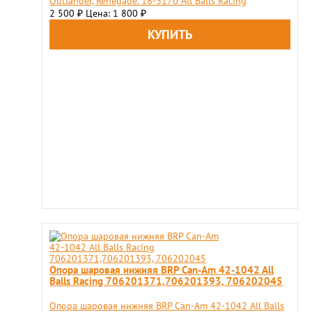
Outlander, Renegade. 18-3170 All Balls Racing
2 500
Цена: 1 800
₽
₽
Опора шаровая нижняя BRP Can-Am 42-1042 All
Balls Racing 706201371,706201393, 706202045
Опора шаровая нижняя BRP Can-Am 42-1042 All Balls