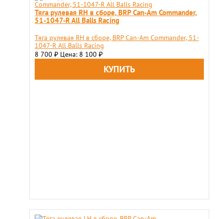
Тяга рулевая RH в сборе, BRP Can-Am Commander,
51-1047-R All Balls Racing
Тяга рулевая RH в сборе, BRP Can-Am Commander, 51-
1047-R All Balls Racing
8 700
Цена: 8 100
₽
₽