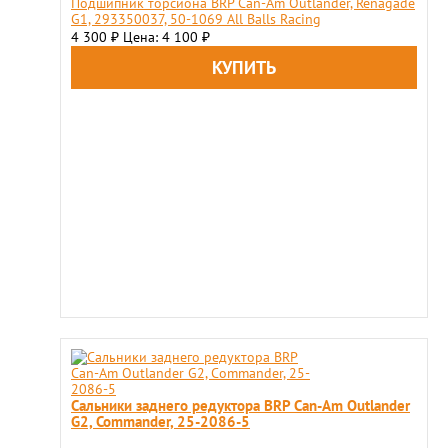
Подшипник торсиона BRP Can-Am Outlander, Renagade
G1, 293350037, 50-1069 All Balls Racing
4 300
Цена: 4 100
₽
₽
Сальники заднего редуктора BRP Can-Am Outlander
G2, Commander, 25-2086-5