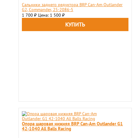
Сальники заднего редуктора BRP Can-Am Outlander
G2, Commander, 25-2086-5
1 700
Цена: 1 500
₽
₽
Опора шаровая нижняя BRP Can-Am Outlander G1
42-1040 All Balls Racing