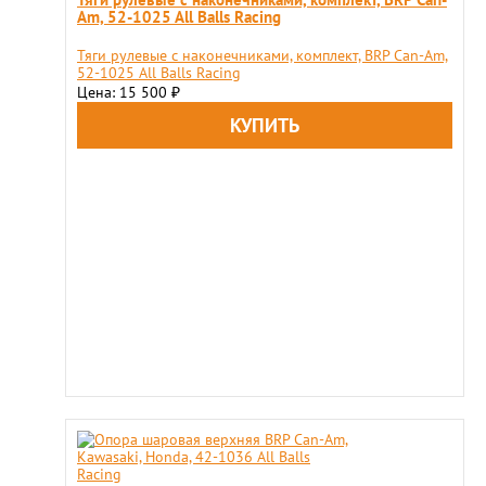
Am, 52-1025 All Balls Racing
Тяги рулевые с наконечниками, комплект, BRP Can-Am,
52-1025 All Balls Racing
Цена: 15 500
₽