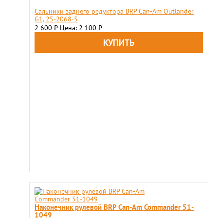
Сальники заднего редуктора BRP Can-Am Outlander
G1, 25-2068-5
2 600
Цена: 2 100
₽
₽
Наконечник рулевой BRP Can-Am Commander 51-
1049