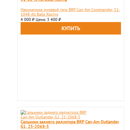
Наконечник рулевой тяги BRP Can-Am Commander, 51-
1048 All Balls Racing
4 000
Цена: 3 400
₽
₽
Сальники заднего редуктора BRP Can-Am Outlander
G1, 25-2068-5