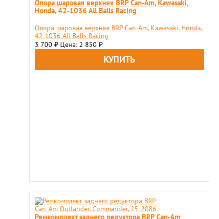
Опора шаровая верхняя BRP Can-Am, Kawasaki,
Honda, 42-1036 All Balls Racing
Опора шаровая верхняя BRP Can-Am, Kawasaki, Honda,
42-1036 All Balls Racing
3 700
Цена: 2 850
₽
₽
Ремкомплект заднего редуктора BRP Can-Am