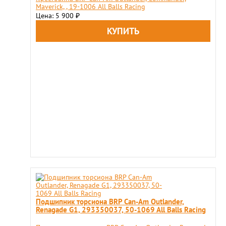
Maverick, , 19-1006 All Balls Racing
Цена: 5 900
₽
Подшипник торсиона BRP Can-Am Outlander,
Renagade G1, 293350037, 50-1069 All Balls Racing