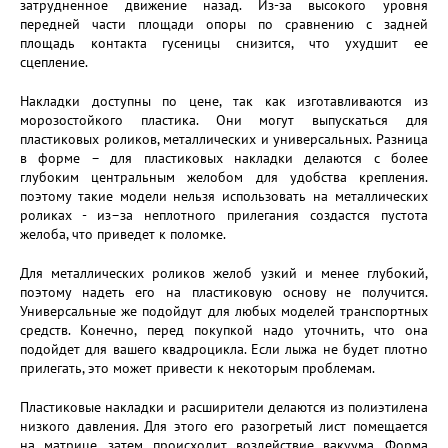
затрудненное движение назад. Из-за высокого уровня
передней части площади опоры по сравнению с задней
площадь контакта гусеницы снизится, что ухудшит ее
сцепление.
Накладки доступны по цене, так как изготавливаются из
морозостойкого пластика. Они могут выпускаться для
пластиковых роликов, металлических и универсальных. Разница
в форме – для пластиковых накладки делаются с более
глубоким центральным желобом для удобства крепления.
поэтому такие модели нельзя использовать на металлических
роликах - из–за неплотного прилегания создастся пустота
желоба, что приведет к поломке.
Для металлических роликов желоб узкий и менее глубокий,
поэтому надеть его на пластиковую основу не получится.
Универсальные же подойдут для любых моделей транспортных
средств. Конечно, перед покупкой надо уточнить, что она
подойдет для вашего квадроцикла. Если лыжа не будет плотно
прилегать, это может привести к некоторым проблемам.
Пластиковые накладки и расширители делаются из полиэтилена
низкого давления. Для этого его разогретый лист помещается
на матрице, затем происходит воздействие вакуума. Форма