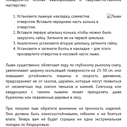
мастерство:
Установите лыжную накладку, совместив
отверстия. Вставьте переднюю часть конька в
отверстие.
Вставьте первую шпильку конька, чтобы можно было
закрутить гайку. Затяните ее на первой шпильке.
Аналогично установите вторую шпильку, затяните гайку.
Установите и затяните болты в накладке – для этого
просверлите отверстие в носовой части лыжи.
Лыжи существенно облегчают езду по глубокому рыхлому снегу,
увеличивают ширину скользящей поверхности на 25-30 см. они
повышают устойчивость машины и скорость движения,
предохраняют ее от сколов, царапин, которые могут появиться
от незаметных под снегом пеньков и камней. Снегоход или
квадроцикл с такими лыжами может преодолеть даже
буреломы или поваленные деревья в лесу.
При покупке лыж обратите внимание на прочность изделий.
Они должны быть износоустойчивыми, гибкими и не бояться
влаги. Теперь вам не будет страшна ни одна экстремальная
поездка по бездорожью.