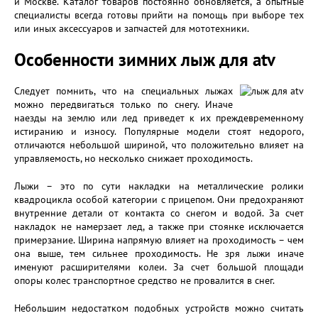
и Москве. Каталог товаров постоянно обновляется, а опытные
специалисты всегда готовы прийти на помощь при выборе тех
или иных аксессуаров и запчастей для мототехники.
Особенности зимних лыж для atv
Следует помнить, что на специальных лыжах
можно передвигаться только по снегу. Иначе
наезды на землю или лед приведет к их преждевременному
истиранию и износу. Популярные модели стоят недорого,
отличаются небольшой шириной, что положительно влияет на
управляемость, но несколько снижает проходимость.
Лыжи – это по сути накладки на металлические ролики
квадроцикла особой категории с прицепом. Они предохраняют
внутренние детали от контакта со снегом и водой. За счет
накладок не намерзает лед, а также при стоянке исключается
примерзание. Ширина напрямую влияет на проходимость – чем
она выше, тем сильнее проходимость. Не зря лыжи иначе
именуют расширителями колеи. За счет большой площади
опоры колес транспортное средство не провалится в снег.
Небольшим недостатком подобных устройств можно считать