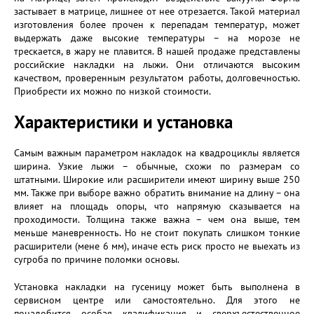
застывает в матрице, лишнее от нее отрезается. Такой материал
изготовления более прочен к перепадам температур, может
выдержать даже высокие температуры – на морозе не
трескается, в жару не плавится. В нашей продаже представлены
российские накладки на лыжи. Они отличаются высоким
качеством, проверенным результатом работы, долговечностью.
Приобрести их можно по низкой стоимости.
Характеристики и установка
Самым важным параметром накладок на квадроциклы является
ширина. Узкие лыжи – обычные, схожи по размерам со
штатными. Широкие или расширители имеют ширину выше 250
мм. Также при выборе важно обратить внимание на длину – она
влияет на площадь опоры, что напрямую сказывается на
проходимости. Толщина также важна – чем она выше, тем
меньше маневренность. Но не стоит покупать слишком тонкие
расширители (мене 6 мм), иначе есть риск просто не выехать из
сугроба по причине поломки основы.
Установка накладки на гусеницу может быть выполнена в
сервисном центре или самостоятельно. Для этого не
понадобится особая квалификация и сверхъестественное