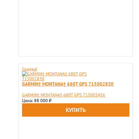
Скидка!
GARMIN† MONTANA† 680T GPS 715002830
GARMIN† MONTANA† 680T GPS 715003456
Цена: 88 000
₽