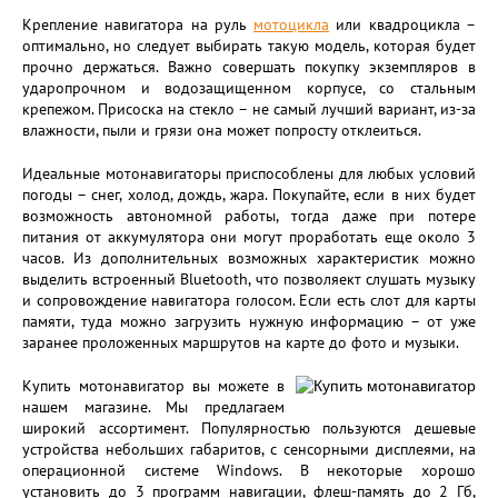
Крепление навигатора на руль
мотоцикла
или квадроцикла –
оптимально, но следует выбирать такую модель, которая будет
прочно держаться. Важно совершать покупку экземпляров в
ударопрочном и водозащищенном корпусе, со стальным
крепежом. Присоска на стекло – не самый лучший вариант, из-за
влажности, пыли и грязи она может попросту отклеиться.
Идеальные мотонавигаторы приспособлены для любых условий
погоды – снег, холод, дождь, жара. Покупайте, если в них будет
возможность автономной работы, тогда даже при потере
питания от аккумулятора они могут проработать еще около 3
часов. Из дополнительных возможных характеристик можно
выделить встроенный Bluetooth, что позволяект слушать музыку
и сопровождение навигатора голосом. Если есть слот для карты
памяти, туда можно загрузить нужную информацию – от уже
заранее проложенных маршрутов на карте до фото и музыки.
Купить мотонавигатор вы можете в
нашем магазине. Мы предлагаем
широкий ассортимент. Популярностью пользуются дешевые
устройства небольших габаритов, с сенсорными дисплеями, на
операционной системе Windows. В некоторые хорошо
установить до 3 программ навигации, флеш-память до 2 Гб,