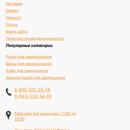
Доставка
Оплата
Новости
Статьи
Карта сайта
Политика конфиденциальности
Популярные категории
Диски для квадроциклов
Шины для квадроциклов
Кофр для квадроцикла
Защита днища для квадроцикла
8-800-301-50-58
8 (965) 318-34-38
Работаем без выходных с 9:00 до
20:00
Наша почта:
89653183438@mail.ru