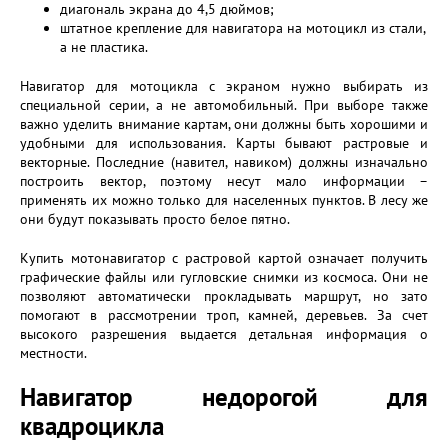
диагональ экрана до 4,5 дюймов;
штатное крепление для навигатора на мотоцикл из стали,
а не пластика.
Навигатор для мотоцикла с экраном нужно выбирать из
специальной серии, а не автомобильный. При выборе также
важно уделить внимание картам, они должны быть хорошими и
удобными для использования. Карты бывают растровые и
векторные. Последние (навител, навиком) должны изначально
построить вектор, поэтому несут мало информации –
применять их можно только для населенных пунктов. В лесу же
они будут показывать просто белое пятно.
Купить мотонавигатор с растровой картой означает получить
графические файлы или гугловские снимки из космоса. Они не
позволяют автоматически прокладывать маршрут, но зато
помогают в рассмотрении троп, камней, деревьев. За счет
высокого разрешения выдается детальная информация о
местности.
Навигатор недорогой для
квадроцикла