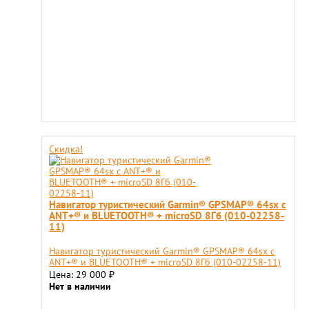
Скидка!
Навигатор туристический Garmin® GPSMAP® 64sx с
ANT+® и BLUETOOTH® + microSD 8Гб (010-02258-
11)
Навигатор туристический Garmin® GPSMAP® 64sx с
ANT+® и BLUETOOTH® + microSD 8Гб (010-02258-11)
Цена: 29 000
₽
Нет в наличии