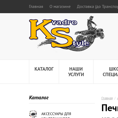
Главная
О магазине
Доставка (до Трансп
КАТАЛОГ
НАШИ
ШК
УСЛУГИ
СПЕЦИ
Каталог
Главная
/
Печ
АКСЕССУАРЫ ДЛЯ