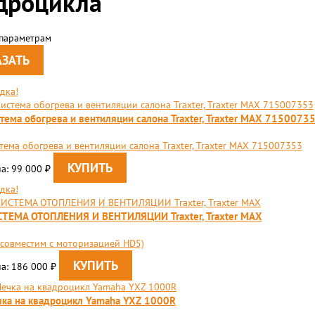
дроцикла
 параметрам
дка!
тема обогрева и вентиляции салона Traxter, Traxter MAX 7150073
тема обогрева и вентиляции салона Traxter, Traxter MAX 715007353
а: 99 000
₽
дка!
ТЕМА ОТОПЛЕНИЯ И ВЕНТИЛЯЦИИ Traxter, Traxter MAX
 совместим с моторизацией HD5)
а: 186 000
₽
ка на квадроцикл Yamaha YXZ 1000R