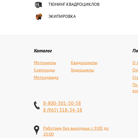
ТЮНИНГ КВАДРОЦИКЛОВ
ЭКИПИРОВКА
Каталог
По
Мотоциклы
Квадроциклы
О 
Снегоходы
Гидроциклы
Оп
Мотоодежда
Ст
По
ко
8-800-301-50-58
8 (965) 318-34-38
Работаем без выходных с 9:00 до
20:00