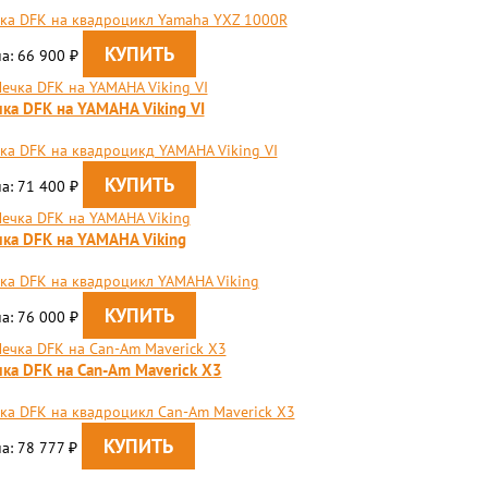
ка DFK на квадроцикл Yamaha YXZ 1000R
а: 66 900
₽
ка DFK на YAMAHA Viking VI
ка DFK на квадроцикд YAMAHA Viking VI
а: 71 400
₽
ка DFK на YAMAHA Viking
ка DFK на квадроцикл YAMAHA Viking
а: 76 000
₽
ка DFK на Can-Am Maverick X3
ка DFK на квадроцикл Can-Am Maverick X3
а: 78 777
₽