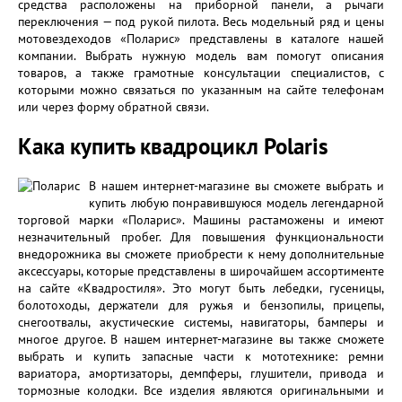
средства расположены на приборной панели, а рычаги
переключения — под рукой пилота. Весь модельный ряд и цены
мотовездеходов «Поларис» представлены в каталоге нашей
компании. Выбрать нужную модель вам помогут описания
товаров, а также грамотные консультации специалистов, с
которыми можно связаться по указанным на сайте телефонам
или через форму обратной связи.
Кака купить квадроцикл Polaris
В нашем интернет-магазине вы сможете выбрать и
купить любую понравившуюся модель легендарной
торговой марки «Поларис». Машины растаможены и имеют
незначительный пробег. Для повышения функциональности
внедорожника вы сможете приобрести к нему дополнительные
аксессуары, которые представлены в широчайшем ассортименте
на сайте «Квадростиля». Это могут быть лебедки, гусеницы,
болотоходы, держатели для ружья и бензопилы, прицепы,
снегоотвалы, акустические системы, навигаторы, бамперы и
многое другое. В нашем интернет-магазине вы также сможете
выбрать и купить запасные части к мототехнике: ремни
вариатора, амортизаторы, демпферы, глушители, привода и
тормозные колодки. Все изделия являются оригинальными и