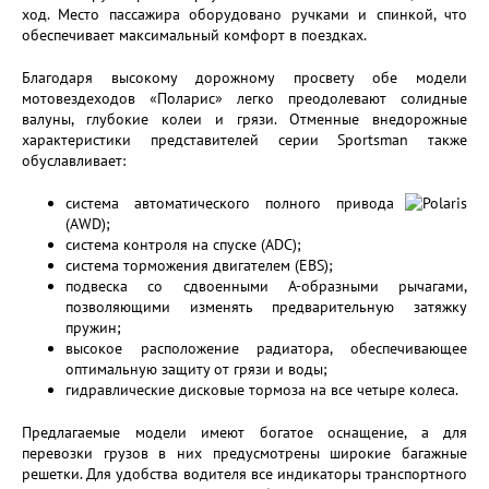
ход. Место пассажира оборудовано ручками и спинкой, что
обеспечивает максимальный комфорт в поездках.
Благодаря высокому дорожному просвету обе модели
мотовездеходов «Поларис» легко преодолевают солидные
валуны, глубокие колеи и грязи. Отменные внедорожные
характеристики представителей серии Sportsman также
обуславливает:
система автоматического полного привода
(AWD);
система контроля на спуске (ADC);
система торможения двигателем (EBS);
подвеска со сдвоенными А-образными рычагами,
позволяющими изменять предварительную затяжку
пружин;
высокое расположение радиатора, обеспечивающее
оптимальную защиту от грязи и воды;
гидравлические дисковые тормоза на все четыре колеса.
Предлагаемые модели имеют богатое оснащение, а для
перевозки грузов в них предусмотрены широкие багажные
решетки. Для удобства водителя все индикаторы транспортного