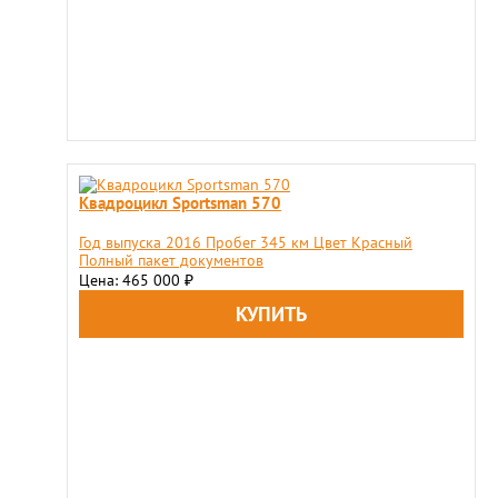
Квадроцикл Sportsman 570
Год выпуска 2016 Пробег 345 км Цвет Красный
Полный пакет документов
Цена: 465 000
₽