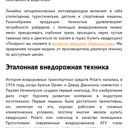
Линейка четырехколесных мотовездеходов включает в себя
утилитарные, туристические, детские и спортивные машины.
Разнообразие продукции полностью удовлетворяет
потребности райдеров: с помощью внедорожников можно
легко преодолевать глубокие грязи, проходить через густые
таежные леса и двигаться по скалам в горах. Купить квадроцикл
«Поларис» вы сможете в
интернет-магазине «Квадростиль»
. Мы
предлагаем лучшие модели от производителя, реализуя технику
по доступным ценам.
Эталонная внедорожная техника
История вседорожных транспортных средств Polaris началась в
1954 году, когда братья Орлен и Дэвид Джонсоны совместно с
Паулем Ноченмусом создали первый снегоход. Это изобретение
дало старт бурному развитию компании в индустрии
мототехники. Первые машины были достаточно примитивны,
но, несмотря на это, хорошо работали в сложных
климатических условиях, поэтому многие желали купить
квадроцикл Polaris или снегоход в качестве помощника.
Прототипами современных внедорожников ATV стали