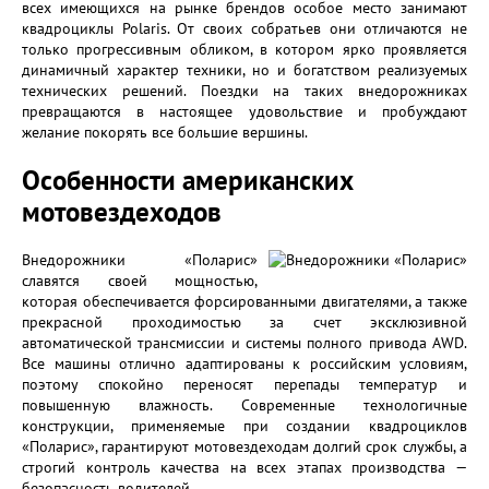
всех имеющихся на рынке брендов особое место занимают
квадроциклы Polaris. От своих собратьев они отличаются не
только прогрессивным обликом, в котором ярко проявляется
динамичный характер техники, но и богатством реализуемых
технических решений. Поездки на таких внедорожниках
превращаются в настоящее удовольствие и пробуждают
желание покорять все большие вершины.
Особенности американских
мотовездеходов
Внедорожники «Поларис»
славятся своей мощностью,
которая обеспечивается форсированными двигателями, а также
прекрасной проходимостью за счет эксклюзивной
автоматической трансмиссии и системы полного привода AWD.
Все машины отлично адаптированы к российским условиям,
поэтому спокойно переносят перепады температур и
повышенную влажность. Современные технологичные
конструкции, применяемые при создании квадроциклов
«Поларис», гарантируют мотовездеходам долгий срок службы, а
строгий контроль качества на всех этапах производства —
безопасность водителей.