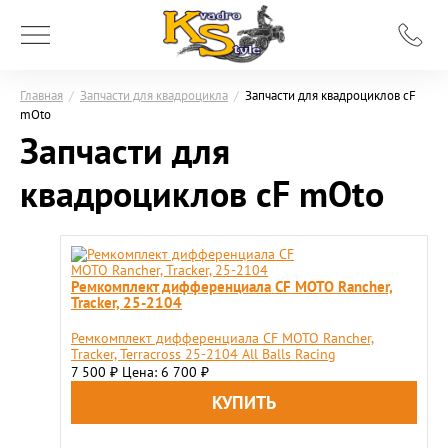
Главная
/
Запчасти для квадроцикла
/
Запчасти для квадроциклов сF
mOto
Запчасти для
квадроциклов сF mOto
Ремкомплект дифференциала CF MOTO Rancher,
Tracker, 25-2104
Ремкомплект дифференциала CF MOTO Rancher,
Tracker, Terracross 25-2104 All Balls Racing
7 500
Цена: 6 700
₽
₽