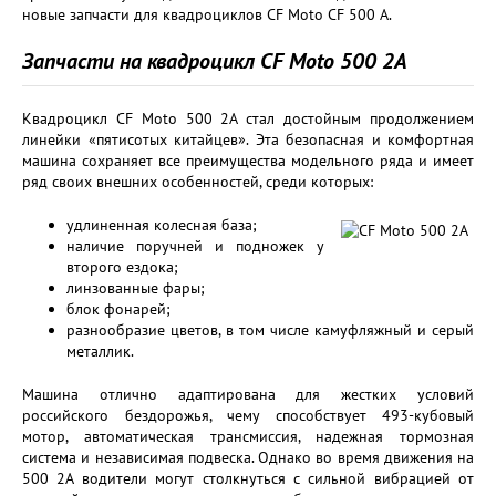
новые запчасти для квадроциклов CF Moto CF 500 A.
Запчасти на квадроцикл CF Moto 500 2A
Квадроцикл CF Moto 500 2A стал достойным продолжением
линейки «пятисотых китайцев». Эта безопасная и комфортная
машина сохраняет все преимущества модельного ряда и имеет
ряд своих внешних особенностей, среди которых:
удлиненная колесная база;
наличие поручней и подножек у
второго ездока;
линзованные фары;
блок фонарей;
разнообразие цветов, в том числе камуфляжный и серый
металлик.
Машина отлично адаптирована для жестких условий
российского бездорожья, чему способствует 493-кубовый
мотор, автоматическая трансмиссия, надежная тормозная
система и независимая подвеска. Однако во время движения на
500 2A водители могут столкнуться с сильной вибрацией от