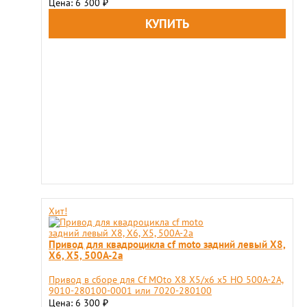
Цена: 6 300
₽
Хит!
Привод для квадроцикла cf moto задний левый X8,
X6, X5, 500A-2a
Привод в сборе для Сf MOto X8 X5/x6 x5 HO 500A-2A,
9010-280100-0001 или 7020-280100
Цена: 6 300
₽