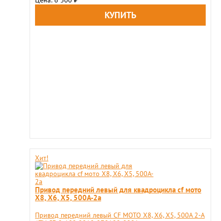
Цена: 6 300
₽
Хит!
Привод передний левый для квадроцикла cf мото
X8, X6, X5, 500A-2a
Привод передний левый CF MOTO X8, X6, X5, 500A 2-A