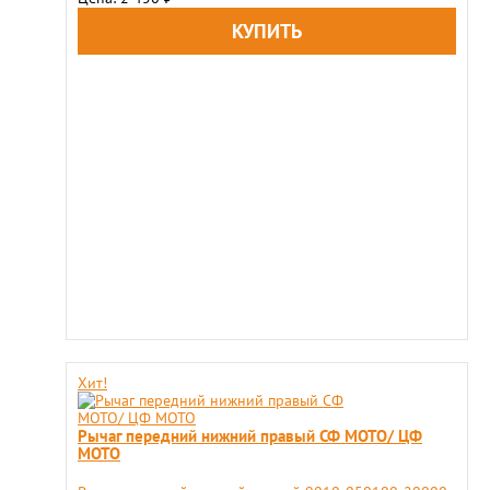
Хит!
Рычаг передний нижний правый СФ МОТО/ ЦФ
МОТО