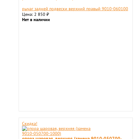
рычаг задней подвески верхний правый 9010-060100
Цена: 2 850
₽
Нет в наличии
Скидка!
опора шаровая, верхняя (замена 9010-050700-