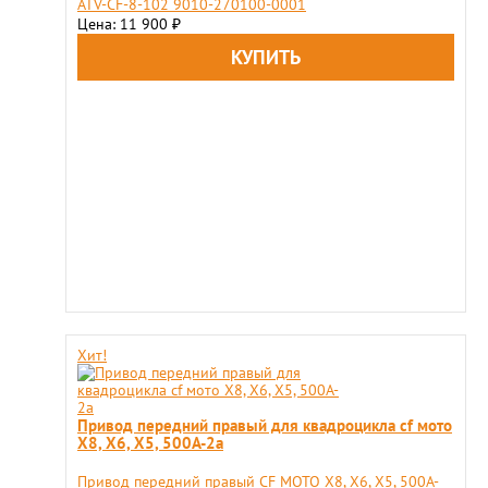
ATV-CF-8-102 9010-270100-0001
Цена: 11 900
₽
Хит!
Привод передний правый для квадроцикла cf мото
X8, X6, X5, 500A-2a
Привод передний правый CF MOTO X8, X6, X5, 500A-