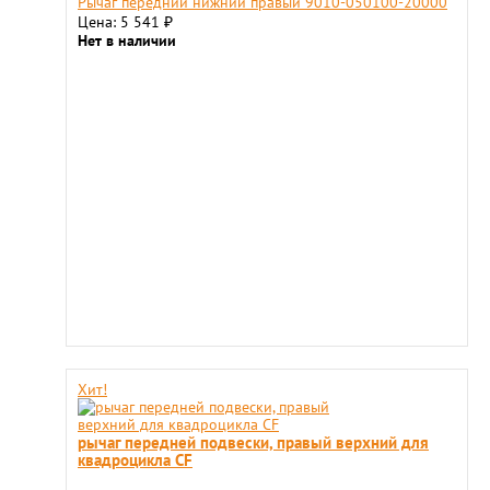
Рычаг передний нижний правый 9010-050100-20000
Цена: 5 541
₽
Нет в наличии
Хит!
рычаг передней подвески, правый верхний для
квадроцикла СF