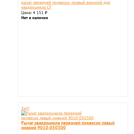
рычаг передней подвески, правый верхний для
квадроцикла СF
Цена: 4 151
₽
Нет в наличии
Хит!
Рычаг квадроцикла передней подвески левый
нижний 9010-050300