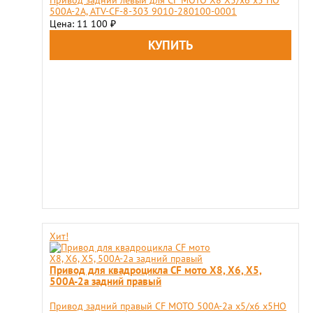
Привод задний левый для CF MOTO X8 X5/x6 x5 HO
500A-2A, ATV-CF-8-303 9010-280100-0001
Цена: 11 100
₽
Хит!
Привод для квадроцикла CF мото X8, X6, X5,
500A-2a задний правый
Привод задний правый CF MOTO 500A-2a x5/x6 x5HO