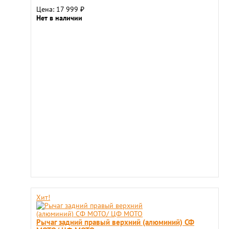
Цена: 17 999
₽
Нет в наличии
Хит!
Рычаг задний правый верхний (алюминий) СФ