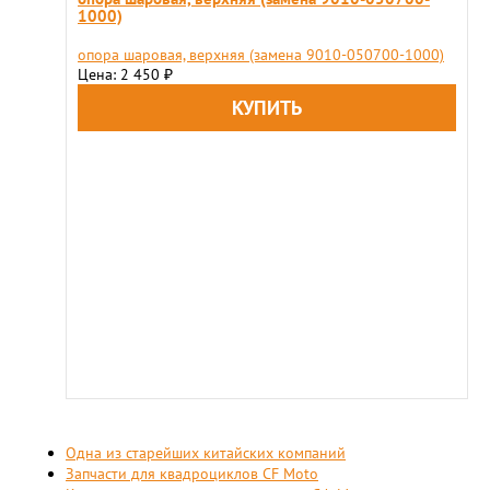
1000)
опора шаровая, верхняя (замена 9010-050700-1000)
Цена: 2 450
₽
Одна из старейших китайских компаний
Запчасти для квадроциклов CF Moto