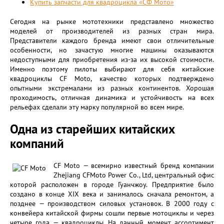
Купить запчасти для квадроцикла «СФ Мото»
Сегодня на рынке мототехники представлено множество
моделей от производителей из разных стран мира.
Представители каждого бренда имеют свои отличительные
особенности, но зачастую многие машины оказываются
недоступными для приобретения из-за их высокой стоимости.
Именно поэтому пилоты выбирают для себя китайские
квадроциклы CF Moto, качество которых подтверждено
опытными экстремалами из разных континентов. Хорошая
проходимость, отличная динамика и устойчивость на всех
рельефах сделали эту марку популярной во всем мире.
Одна из старейших китайских
компаний
CF Moto — всемирно известный бренд компании
Zhejiang CFMoto Power Co., Ltd, центральный офис
которой расположен в городе Гуанчжоу. Предприятие было
создано в конце XIX века и занималось сначала ремонтом, а
позднее — производством силовых установок. В 2000 году с
конвейера китайской фирмы сошли первые мотоциклы и через
четыре года — квадроциклы. На данный момент ассортимент