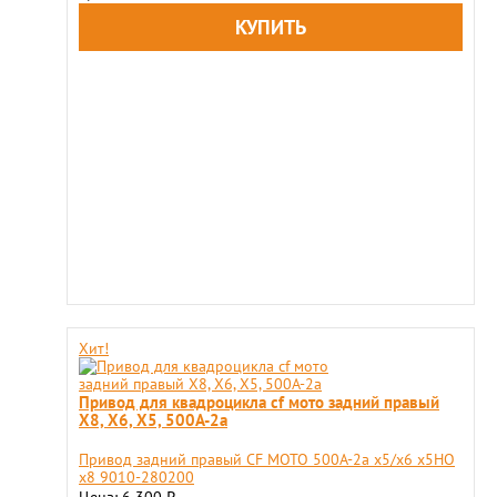
Хит!
Привод для квадроцикла cf мото задний правый
X8, X6, X5, 500A-2a
Привод задний правый CF MOTO 500A-2a x5/x6 x5HO
x8 9010-280200