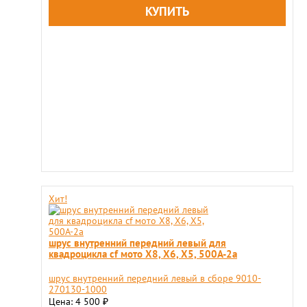
Хит!
шрус внутренний передний левый для
квадроцикла cf мото X8, X6, X5, 500A-2a
шрус внутренний передний левый в сборе 9010-
270130-1000
Цена: 4 500
₽