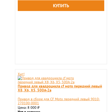
Хит!
Привод для квадроцикла cf мото передний левый
X8, X6, X5, 500A-2a
Привод в сборе для CF Moto передний левый 9010-
270100-0001
Цена: 8 000
₽
Нет в наличии