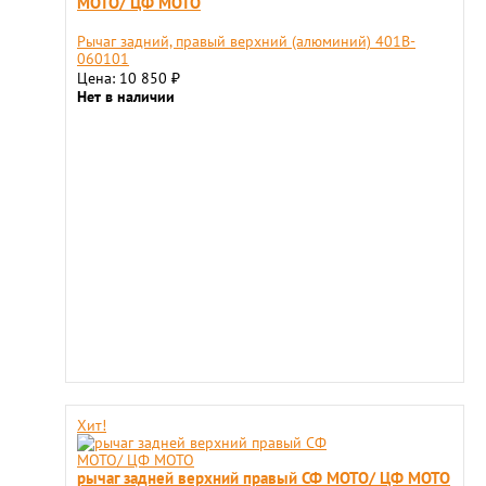
МОТО/ ЦФ МОТО
Рычаг задний, правый верхний (алюминий) 401B-
060101
Цена: 10 850
₽
Нет в наличии
Хит!
рычаг задней верхний правый СФ МОТО/ ЦФ МОТО