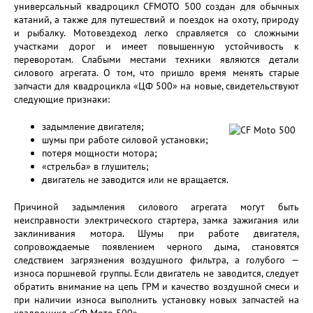
универсальный квадроцикл CFMOTO 500 создан для обычных
катаний, а также для путешествий и поездок на охоту, природу
и рыбалку. Мотовездеход легко справляется со сложными
участками дорог и имеет повышенную устойчивость к
переворотам. Слабыми местами техники являются детали
силового агрегата. О том, что пришло время менять старые
запчасти для квадроцикла «ЦФ 500» на новые, свидетельствуют
следующие признаки:
задымление двигателя;
шумы при работе силовой установки;
потеря мощности мотора;
«стрельба» в глушитель;
двигатель не заводится или не вращается.
Причиной задымления силового агрегата могут быть
неисправности электрического стартера, замка зажигания или
заклинивания мотора. Шумы при работе двигателя,
сопровождаемые появлением черного дыма, становятся
следствием загрязнения воздушного фильтра, а голубого —
износа поршневой группы. Если двигатель не заводится, следует
обратить внимание на цепь ГРМ и качество воздушной смеси и
при наличии износа выполнить установку новых запчастей на