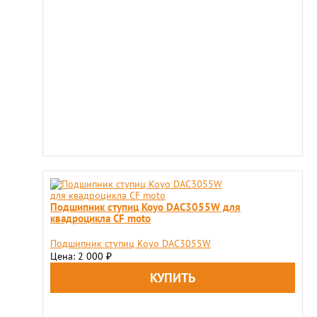
Подшипник ступиц Koyo DAC3055W для
квадроцикла CF moto
Подшипник ступиц Koyo DAC3055W
Цена: 2 000
₽