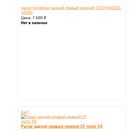
рычаг подвески задний правый нижний 7020-060201-
10000
Цена: 7 600
₽
Нет в наличии
Хит!
Рычаг задний правый нижний СF moto Х8