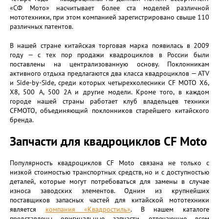
«СФ Мото» насчитывает более ста моделей различной
мототехники, при этом компанией зарегистрировано свыше 110
различных патентов.
В нашей стране китайская торговая марка появилась в 2009
году — с тех пор продажи квадроциклов в России были
поставлены на централизованную основу. Поклонникам
активного отдыха предлагаются два класса квадроциклов — ATV
и Side-by-Side, среди которых четырехколесники CF MOTO Х6,
Х8, 500 А, 500 2А и другие модели. Кроме того, в каждом
городе нашей страны работает клуб владельцев техники
CFMOTO, объединяющий поклонников старейшего китайского
бренда.
Запчасти для квадроциклов CF Moto
Популярность квадроциклов CF Moto связана не только с
низкой стоимостью транспортных средств, но и с доступностью
деталей, которые могут потребоваться для замены в случае
износа заводских элементов. Одним из крупнейших
поставщиков запасных частей для китайской мототехники
является
компания «Квадростиль»
. В нашем каталоге
представлены оригинальные запчасти, отвечающие всем